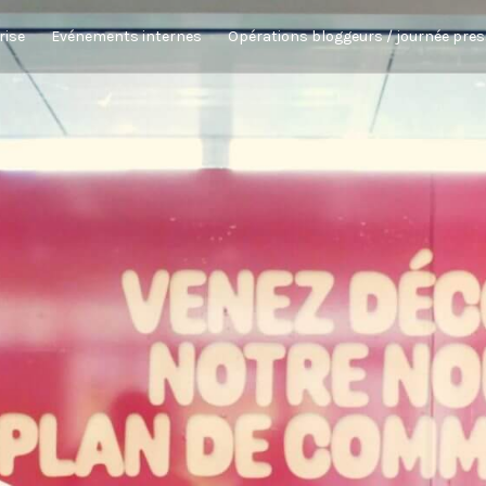
rise
Evénements internes
Opérations bloggeurs / journée pre