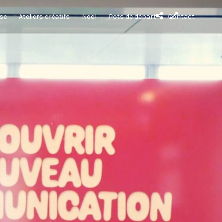
sse
Ateliers créatifs
Noël
Pots de départ
Contact