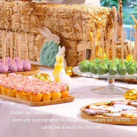
Goûter de Pâques réalisé par Studio Candy pour La Française
avec une scénographie de Pâques, pâtisseries sur mesure,
candy bar d'oeufs en chocolat