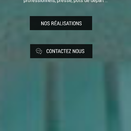
professionnels, presse, pots de départ ...