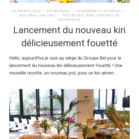
29 MARCH 2023 /
ENTREPRISE
/
EVÉNEMENTS INTERNES
/
NOS RÉALISATIONS
/
TOUTES NOS RÉALISATIONS EN
ENTREPRISE
Lancement du nouveau kiri
délicieusement fouetté
Hello, aujourd’hui je suis au siège du Groupe Bel pour le
lancement du nouveau kiri délicieusement fouetté ! Une
nouvelle recette, un nouveau pot, pour un kiri aérien...