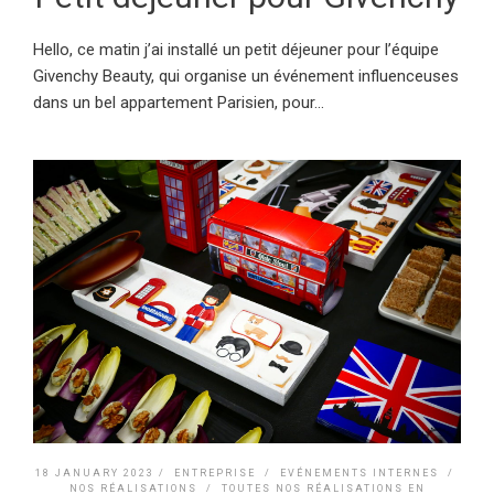
Hello, ce matin j’ai installé un petit déjeuner pour l’équipe
Givenchy Beauty, qui organise un événement influenceuses
dans un bel appartement Parisien, pour...
18 JANUARY 2023 /
ENTREPRISE
/
EVÉNEMENTS INTERNES
/
NOS RÉALISATIONS
/
TOUTES NOS RÉALISATIONS EN