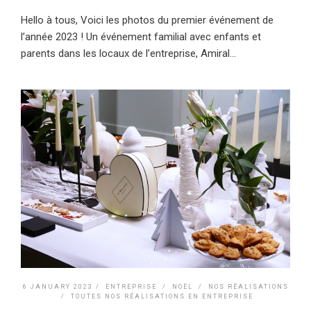
Hello à tous, Voici les photos du premier événement de
l’année 2023 ! Un événement familial avec enfants et
parents dans les locaux de l’entreprise, Amiral...
6 JANUARY 2023 /
ENTREPRISE
/
NOËL
/
NOS RÉALISATIONS
/
TOUTES NOS RÉALISATIONS EN ENTREPRISE