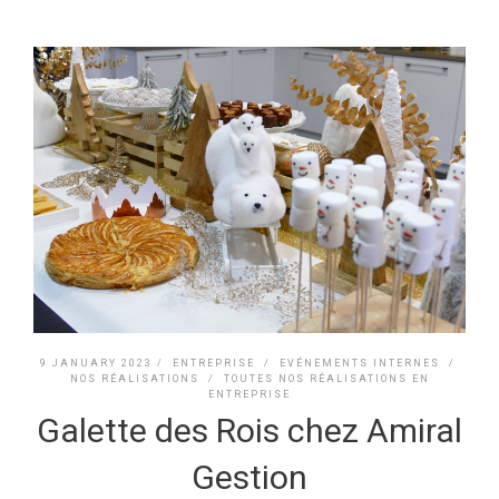
9 JANUARY 2023 /
ENTREPRISE
/
EVÉNEMENTS INTERNES
/
NOS RÉALISATIONS
/
TOUTES NOS RÉALISATIONS EN
ENTREPRISE
Galette des Rois chez Amiral
Gestion