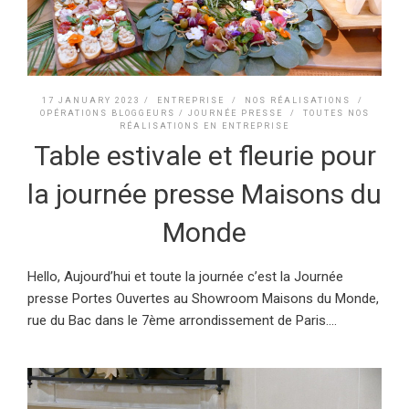
17 JANUARY 2023 /
ENTREPRISE
/
NOS RÉALISATIONS
/
OPÉRATIONS BLOGGEURS / JOURNÉE PRESSE
/
TOUTES NOS
RÉALISATIONS EN ENTREPRISE
Table estivale et fleurie pour
la journée presse Maisons du
Monde
Hello, Aujourd’hui et toute la journée c’est la Journée
presse Portes Ouvertes au Showroom Maisons du Monde,
rue du Bac dans le 7ème arrondissement de Paris....