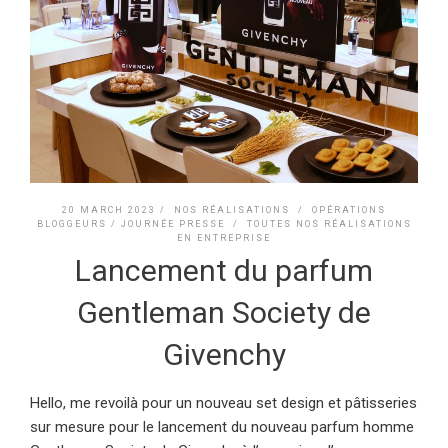
20 MARCH 2023 /
NOS RÉALISATIONS
/
OPÉRATIONS
BLOGGEURS / JOURNÉE PRESSE
/
TOUTES NOS RÉALISATIONS
EN ENTREPRISE
Lancement du parfum
Gentleman Society de
Givenchy
Hello, me revoilà pour un nouveau set design et pâtisseries
sur mesure pour le lancement du nouveau parfum homme