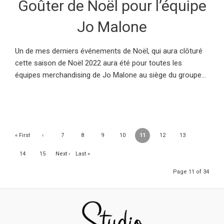
Goûter de Noël pour l’équipe
Jo Malone
Un de mes derniers événements de Noël, qui aura clôturé
cette saison de Noël 2022 aura été pour toutes les
équipes merchandising de Jo Malone au siège du groupe...
« First
‹
7
8
9
10
11
12
13
Previ
14
15
Next ›
Last »
ous
Page 11 of 34