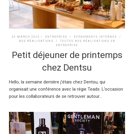
20 MARCH 2023 /
ENTREPRISE
/
EVÉNEMENTS INTERNES
/
NOS RÉALISATIONS
/
TOUTES NOS RÉALISATIONS EN
ENTREPRISE
Petit déjeuner de printemps
chez Dentsu
Hello, la semaine dernière j’étais chez Dentsu, qui
organisait une conférence avec la régie Teads. L’occasion
pour les collaborateurs de se retrouver autour...