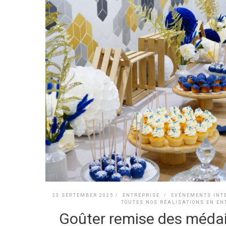
23 SEPTEMBER 2025 /
ENTREPRISE
/
EVÉNEMENTS INT
TOUTES NOS RÉALISATIONS EN EN
Goûter remise des médail