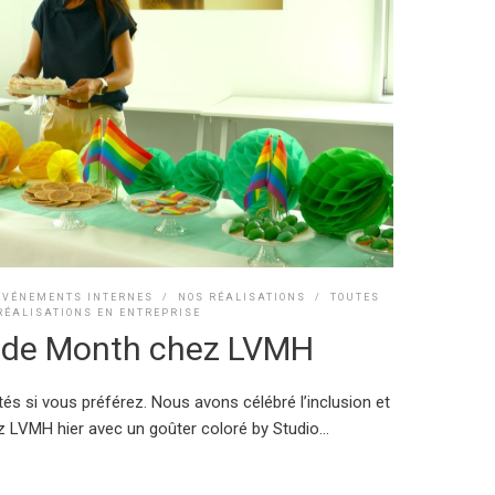
EVÉNEMENTS INTERNES
/
NOS RÉALISATIONS
/
TOUTES
RÉALISATIONS EN ENTREPRISE
ride Month chez LVMH
tés si vous préférez. Nous avons célébré l’inclusion et
VMH hier avec un goûter coloré by Studio...