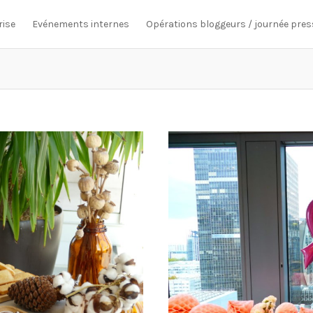
rise
Evénements internes
Opérations bloggeurs / journée pres