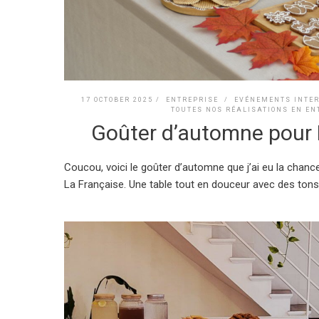
17 OCTOBER 2025 /
ENTREPRISE
/
EVÉNEMENTS INTE
TOUTES NOS RÉALISATIONS EN EN
Goûter d’automne pour 
Coucou, voici le goûter d’automne que j’ai eu la chanc
La Française. Une table tout en douceur avec des to