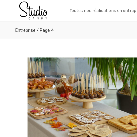
Toutes nos réalisations en entrep
Entreprise
/
Page 4