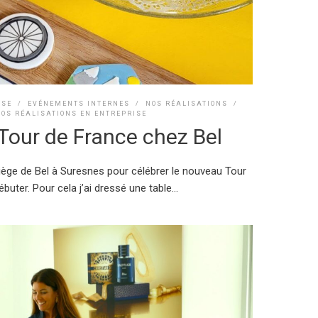
ISE
/
EVÉNEMENTS INTERNES
/
NOS RÉALISATIONS
/
NOS RÉALISATIONS EN ENTREPRISE
our de France chez Bel
 siège de Bel à Suresnes pour célébrer le nouveau Tour
buter. Pour cela j’ai dressé une table...