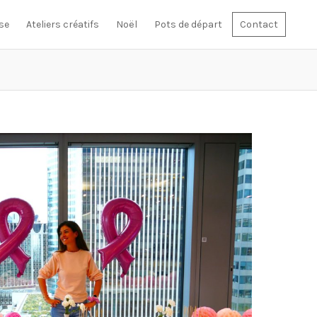
se
Ateliers créatifs
Noël
Pots de départ
Contact