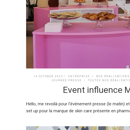
14 OCTOBER 2025 /
ENTREPRISE
/
NOS RÉALISATIONS
JOURNÉE PRESSE
/
TOUTES NOS RÉALISATI
Event influence M
Hello, me revoilà pour l’événement presse (le matin) et i
set up pour la marque de skin care présente en pharmaci