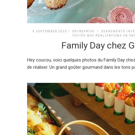
4 SEPTEMBER 2025 /
ENTREPRISE
/
EVÉNEMENTS INT
TOUTES NOS RÉALISATIONS EN EN
Family Day chez 
Hey coucou, voici quelques photos du Family Day chez 
de réaliser. Un grand goûter gourmand dans les tons pas