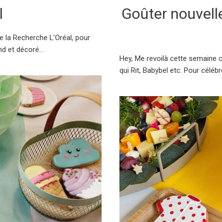
l
Goûter nouvelle
de la Recherche L’Oréal, pour
d et décoré...
Hey, Me revoilà cette semaine c
qui Rit, Babybel etc. Pour céléb