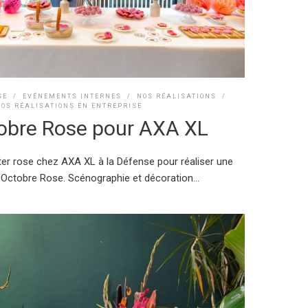
SE
/
EVÉNEMENTS INTERNES
/
NOS RÉALISATIONS
/
NOS RÉALISATIONS EN ENTREPRISE
obre Rose pour AXA XL
ûter rose chez AXA XL à la Défense pour réaliser une
’Octobre Rose. Scénographie et décoration...