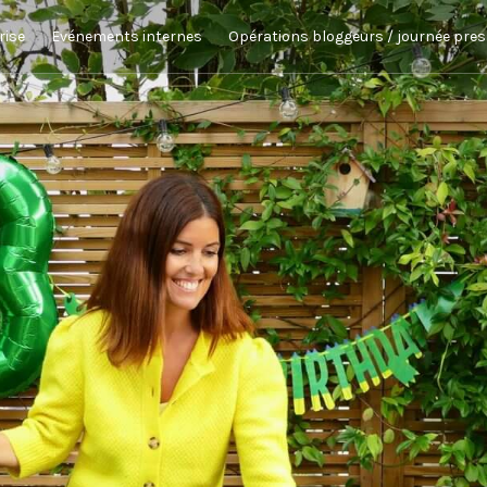
rise
Evénements internes
Opérations bloggeurs / journée pre