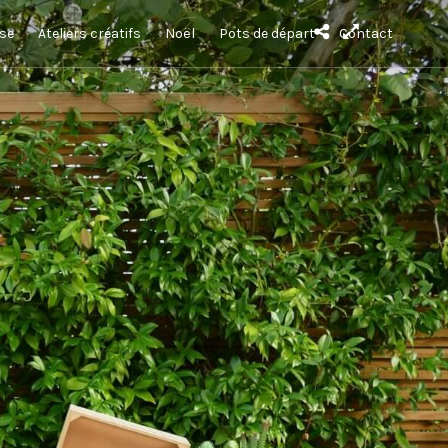
sse
Ateliers créatifs
Noël
Pots de départ
Contact