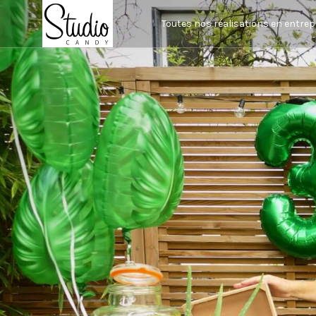
Toutes nos réalisations en entrep