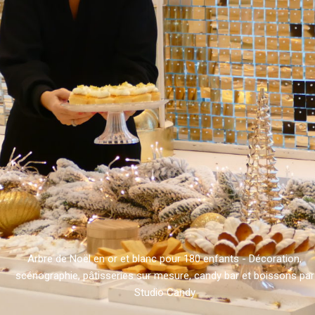
Arbre de Noël en or et blanc pour 180 enfants - Décoration,
scénographie, pâtisseries sur mesure, candy bar et boissons par
Studio Candy