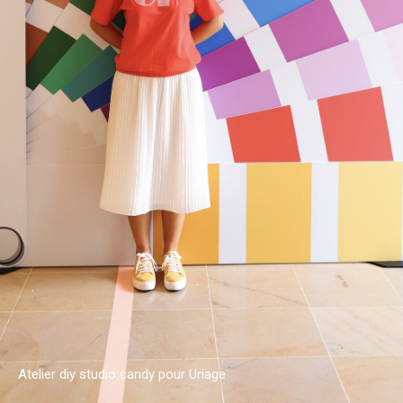
Atelier diy studio candy pour Uriage