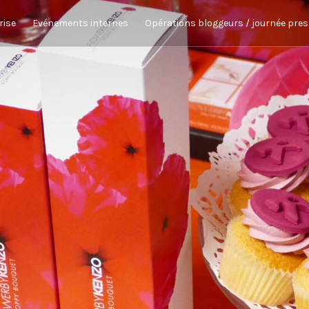
rise
Evénements internes
Opérations bloggeurs / journée pre