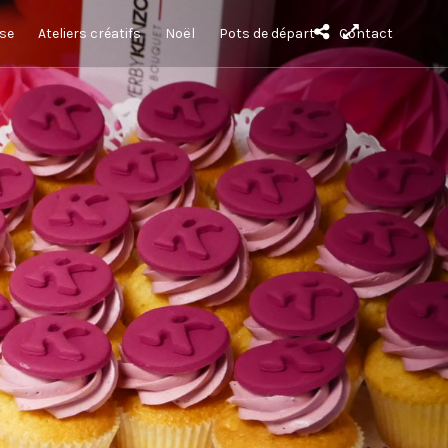
sse
Ateliers créatifs
Noël
Pots de départ
Contact