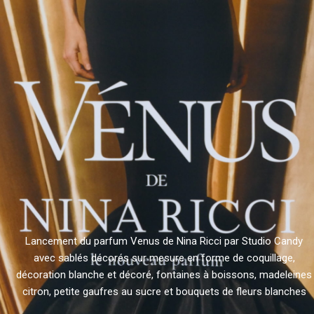
Lancement du parfum Venus de Nina Ricci par Studio Candy
avec sablés décorés sur mesure en forme de coquillage,
décoration blanche et décoré, fontaines à boissons, madeleines
citron, petite gaufres au sucre et bouquets de fleurs blanches