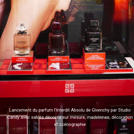
Lancement du parfum l'Interdit Absolu de Givenchy par Studio
Candy avec sablés décorés sur mesure, madeleines, décoration
et scénographie