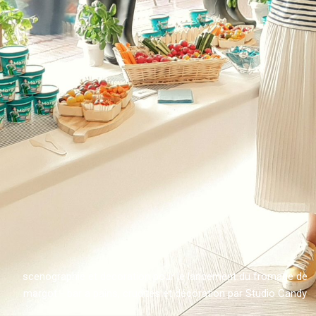
scenographie et decoration pour le lancement du fromage de
margot - bar a pains, crudites et décoration par Studio Candy