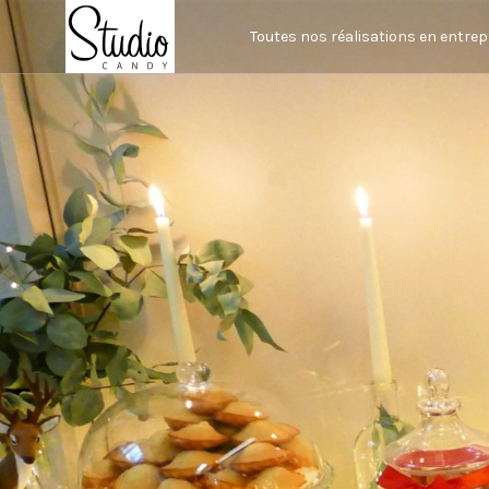
Toutes nos réalisations en entrep