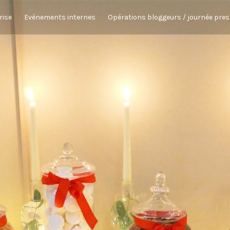
rise
Evénements internes
Opérations bloggeurs / journée pre