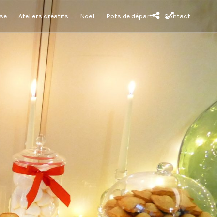
sse
Ateliers créatifs
Noël
Pots de départ
Contact