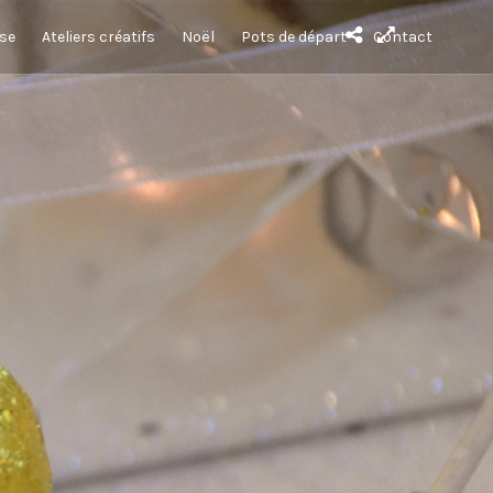
sse
Ateliers créatifs
Noël
Pots de départ
Contact