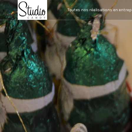
Toutes nos réalisations en entrep