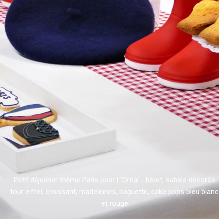
Petit déjeuner thème Paris pour L'Oréal - béret, sablés décorés
tour eiffel, croissant, madeleines, baguette, cake pops bleu blanc
et rouge