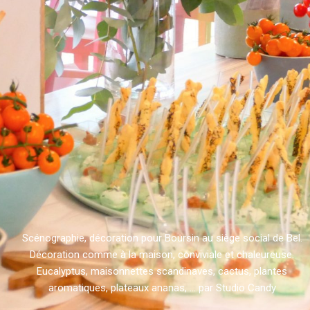
Scénographie, décoration pour Boursin au siège social de Bel.
Décoration comme à la maison, conviviale et chaleureuse.
Eucalyptus, maisonnettes scandinaves, cactus, plantes
aromatiques, plateaux ananas, ... par Studio Candy