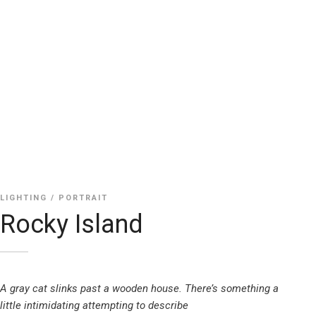
LIGHTING / PORTRAIT
Rocky Island
A gray cat slinks past a wooden house. There’s something a
little intimidating attempting to describe