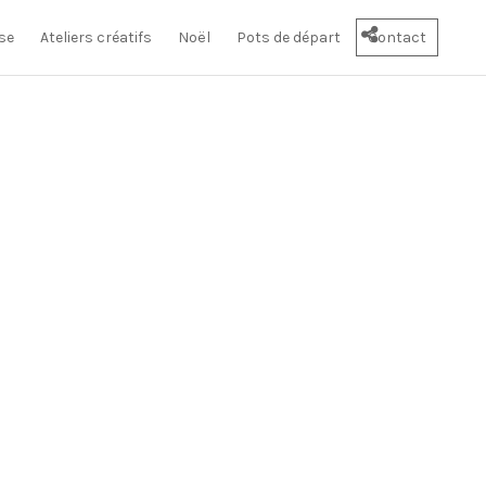
se
Ateliers créatifs
Noël
Pots de départ
Contact