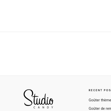
RECENT PO
Goûter thème
Goûter de rem