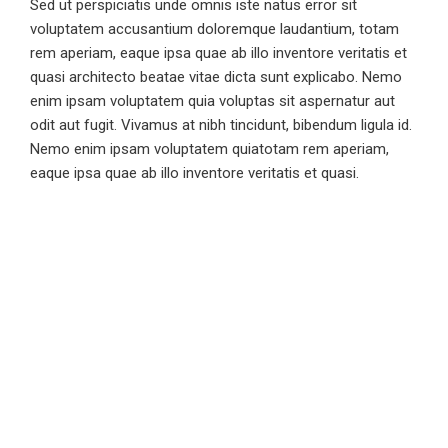
Sed ut perspiciatis unde omnis iste natus error sit
voluptatem accusantium doloremque laudantium, totam
rem aperiam, eaque ipsa quae ab illo inventore veritatis et
quasi architecto beatae vitae dicta sunt explicabo. Nemo
enim ipsam voluptatem quia voluptas sit aspernatur aut
odit aut fugit. Vivamus at nibh tincidunt, bibendum ligula id.
Nemo enim ipsam voluptatem quiatotam rem aperiam,
eaque ipsa quae ab illo inventore veritatis et quasi.