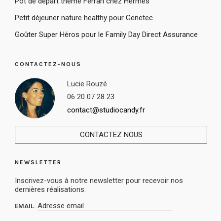
Pot de départ thème Ferrari chez Hermès
Petit déjeuner nature healthy pour Genetec
Goûter Super Héros pour le Family Day Direct Assurance
CONTACTEZ-NOUS
Lucie Rouzé
06 20 07 28 23
contact@studiocandy.fr
CONTACTEZ NOUS
NEWSLETTER
Inscrivez-vous à notre newsletter pour recevoir nos
dernières réalisations.
EMAIL: