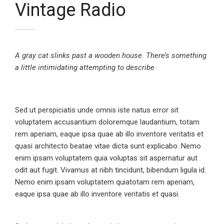
Vintage Radio
A gray cat slinks past a wooden house. There’s something
a little intimidating attempting to describe
Sed ut perspiciatis unde omnis iste natus error sit
voluptatem accusantium doloremque laudantium, totam
rem aperiam, eaque ipsa quae ab illo inventore veritatis et
quasi architecto beatae vitae dicta sunt explicabo. Nemo
enim ipsam voluptatem quia voluptas sit aspernatur aut
odit aut fugit. Vivamus at nibh tincidunt, bibendum ligula id.
Nemo enim ipsam voluptatem quiatotam rem aperiam,
eaque ipsa quae ab illo inventore veritatis et quasi.