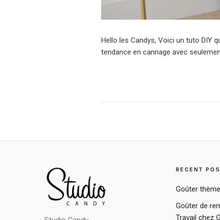
Hello les Candys, Voici un tuto DIY q
tendance en cannage avec seulement 4
RECENT PO
Goûter thème
Goûter de rem
Travail chez 