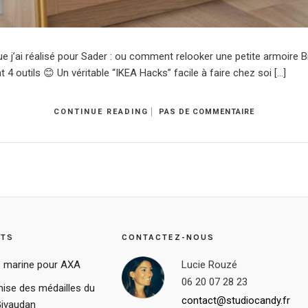
ue j’ai réalisé pour Sader : ou comment relooker une petite armoire Bi
 outils 😊 Un véritable “IKEA Hacks” facile à faire chez soi […]
CONTINUE READING
PAS DE COMMENTAIRE
STS
CONTACTEZ-NOUS
 marine pour AXA
Lucie Rouzé
06 20 07 28 23
ise des médailles du
contact@studiocandy.fr
Givaudan