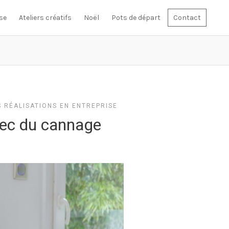
se
Ateliers créatifs
Noël
Pots de départ
Contact
 RÉALISATIONS EN ENTREPRISE
vec du cannage