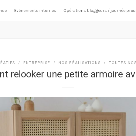
rise
Evénements internes
Opérations bloggeurs / journée pres
ÉATIFS
/
ENTREPRISE
/
NOS RÉALISATIONS
/
TOUTES NOS
 relooker une petite armoire a