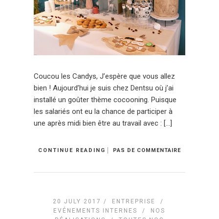
Coucou les Candys, J’espère que vous allez
bien ! Aujourd’hui je suis chez Dentsu où j’ai
installé un goûter thème cocooning. Puisque
les salariés ont eu la chance de participer à
une après midi bien être au travail avec : […]
CONTINUE READING
PAS DE COMMENTAIRE
20 JULY 2017 /
ENTREPRISE
/
EVÉNEMENTS INTERNES
/
NOS