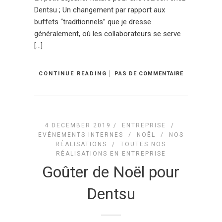
Dentsu ; Un changement par rapport aux
buffets “traditionnels” que je dresse
généralement, où les collaborateurs se serve
[…]
CONTINUE READING
PAS DE COMMENTAIRE
4 DECEMBER 2019 /
ENTREPRISE
/
EVÉNEMENTS INTERNES
/
NOËL
/
NOS
RÉALISATIONS
/
TOUTES NOS
RÉALISATIONS EN ENTREPRISE
Goûter de Noël pour
Dentsu