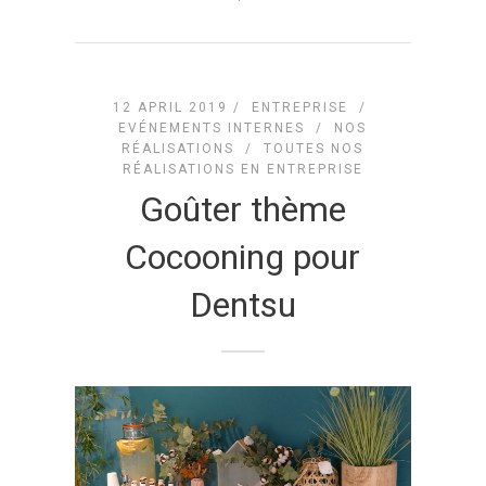
12 APRIL 2019 /
ENTREPRISE
/
EVÉNEMENTS INTERNES
/
NOS
RÉALISATIONS
/
TOUTES NOS
RÉALISATIONS EN ENTREPRISE
Goûter thème
Cocooning pour
Dentsu