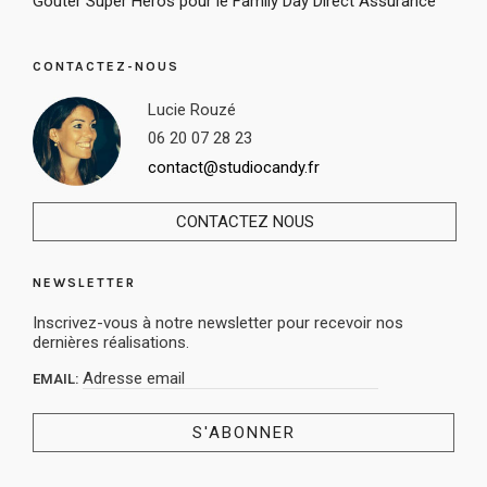
Goûter Super Héros pour le Family Day Direct Assurance
CONTACTEZ-NOUS
Lucie Rouzé
06 20 07 28 23
contact@studiocandy.fr
CONTACTEZ NOUS
NEWSLETTER
Inscrivez-vous à notre newsletter pour recevoir nos
dernières réalisations.
EMAIL: