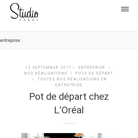
entreprise
13 SEPTEMBER 2017 /
ENTREPRISE
/
NOS RÉALISATIONS
/
POTS DE DÉPART
/
TOUTES NOS RÉALISATIONS EN
ENTREPRISE
Pot de départ chez
L’Oréal