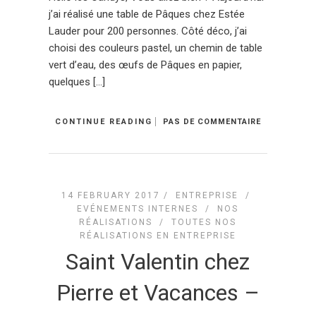
j’ai réalisé une table de Pâques chez Estée
Lauder pour 200 personnes. Côté déco, j’ai
choisi des couleurs pastel, un chemin de table
vert d’eau, des œufs de Pâques en papier,
quelques […]
CONTINUE READING
PAS DE COMMENTAIRE
14 FEBRUARY 2017 /
ENTREPRISE
/
EVÉNEMENTS INTERNES
/
NOS
RÉALISATIONS
/
TOUTES NOS
RÉALISATIONS EN ENTREPRISE
Saint Valentin chez
Pierre et Vacances –