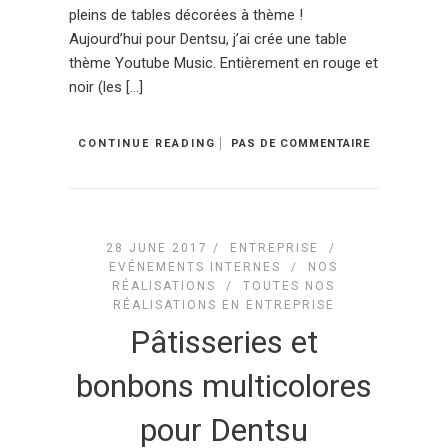
pleins de tables décorées à thème !
Aujourd’hui pour Dentsu, j’ai crée une table
thème Youtube Music. Entièrement en rouge et
noir (les […]
CONTINUE READING
PAS DE COMMENTAIRE
28 JUNE 2017 /
ENTREPRISE
/
EVÉNEMENTS INTERNES
/
NOS
RÉALISATIONS
/
TOUTES NOS
RÉALISATIONS EN ENTREPRISE
Pâtisseries et
bonbons multicolores
pour Dentsu