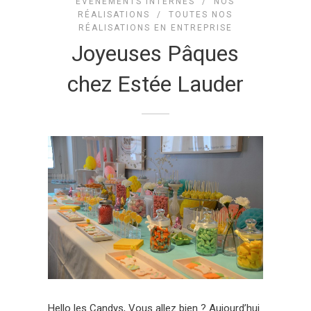
EVÉNEMENTS INTERNES
/
NOS
RÉALISATIONS
/
TOUTES NOS
RÉALISATIONS EN ENTREPRISE
Joyeuses Pâques
chez Estée Lauder
Hello les Candys, Vous allez bien ? Aujourd’hui