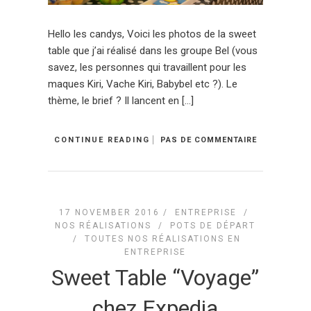
Hello les candys, Voici les photos de la sweet
table que j’ai réalisé dans les groupe Bel (vous
savez, les personnes qui travaillent pour les
maques Kiri, Vache Kiri, Babybel etc ?). Le
thème, le brief ? Il lancent en […]
CONTINUE READING
PAS DE COMMENTAIRE
17 NOVEMBER 2016 /
ENTREPRISE
/
NOS RÉALISATIONS
/
POTS DE DÉPART
/
TOUTES NOS RÉALISATIONS EN
ENTREPRISE
Sweet Table “Voyage”
chez Expedia