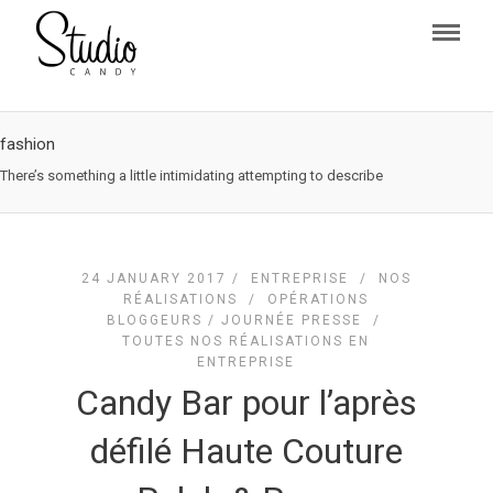
fashion
There’s something a little intimidating attempting to describe
24 JANUARY 2017 /
ENTREPRISE
/
NOS
RÉALISATIONS
/
OPÉRATIONS
BLOGGEURS / JOURNÉE PRESSE
/
TOUTES NOS RÉALISATIONS EN
ENTREPRISE
Candy Bar pour l’après
défilé Haute Couture