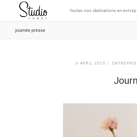
Toutes nos réalisations en entrep
journée presse
6 APRIL 2023 /
ENTREPRIS
Journ