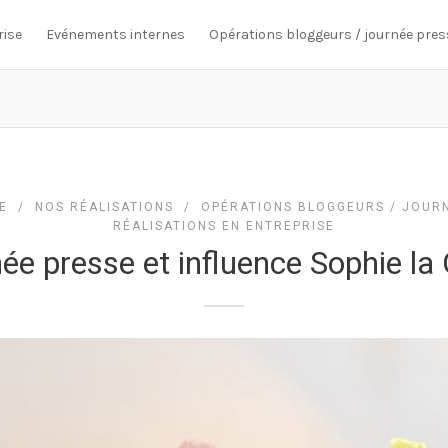
rise
Evénements internes
Opérations bloggeurs / journée pres
E
/
NOS RÉALISATIONS
/
OPÉRATIONS BLOGGEURS / JOUR
RÉALISATIONS EN ENTREPRISE
ée presse et influence Sophie la 