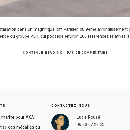
installation dans un magnifique loft Parisien du 9ème arrondissement d
uence du groupe Vulli, qui possède environ 200 références relatives à 
CONTINUE READING
PAS DE COMMENTAIRE
STS
CONTACTEZ-NOUS
 marine pour AXA
Lucie Rouzé
06 20 07 28 23
ise des médailles du