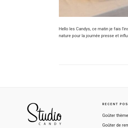
Hello les Candys, ce matin je fais l’
nature pour la journée presse et infl
RECENT PO
Goûter thème
Goûter de rem