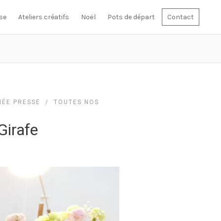
se
Ateliers créatifs
Noël
Pots de départ
Contact
NÉE PRESSE
/
TOUTES NOS
Girafe