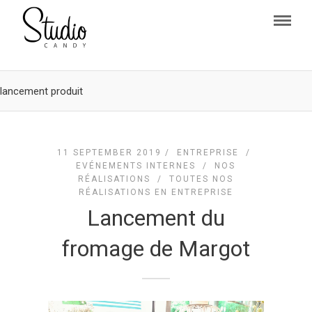
lancement produit
11 SEPTEMBER 2019 /
ENTREPRISE
/
EVÉNEMENTS INTERNES
/
NOS
RÉALISATIONS
/
TOUTES NOS
RÉALISATIONS EN ENTREPRISE
Lancement du
fromage de Margot