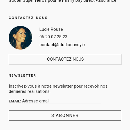
Goûter Super Héros pour le Family Day Direct Assurance
CONTACTEZ-NOUS
Lucie Rouzé
06 20 07 28 23
contact@studiocandy.fr
CONTACTEZ NOUS
NEWSLETTER
Inscrivez-vous à notre newsletter pour recevoir nos
dernières réalisations.
EMAIL: