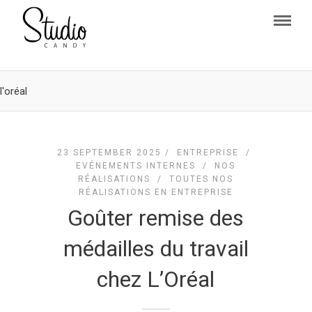
l'oréal
23 SEPTEMBER 2025 /
ENTREPRISE
/
EVÉNEMENTS INTERNES
/
NOS
RÉALISATIONS
/
TOUTES NOS
RÉALISATIONS EN ENTREPRISE
Goûter remise des
médailles du travail
chez L’Oréal