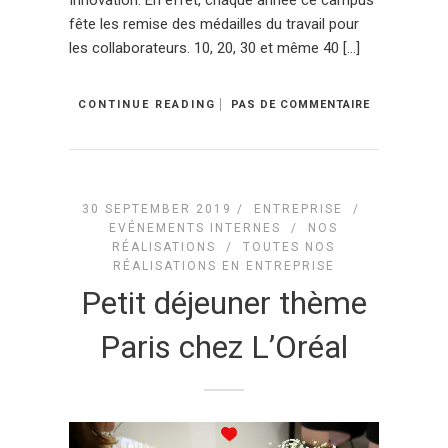
Innovation. En effet, chaque année ce campus
fête les remise des médailles du travail pour
les collaborateurs. 10, 20, 30 et même 40 […]
CONTINUE READING
PAS DE COMMENTAIRE
30 SEPTEMBER 2019 /
ENTREPRISE
/
EVÉNEMENTS INTERNES
/
NOS
RÉALISATIONS
/
TOUTES NOS
RÉALISATIONS EN ENTREPRISE
Petit déjeuner thème
Paris chez L’Oréal