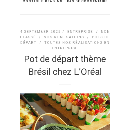
CONTINUE READING
PAS DE COMMENTAIRE
4 SEPTEMBER 2025 /
ENTREPRISE
/
NON
CLASSÉ
/
NOS RÉALISATIONS
/
POTS DE
DÉPART
/
TOUTES NOS RÉALISATIONS EN
ENTREPRISE
Pot de départ thème
Brésil chez L’Oréal