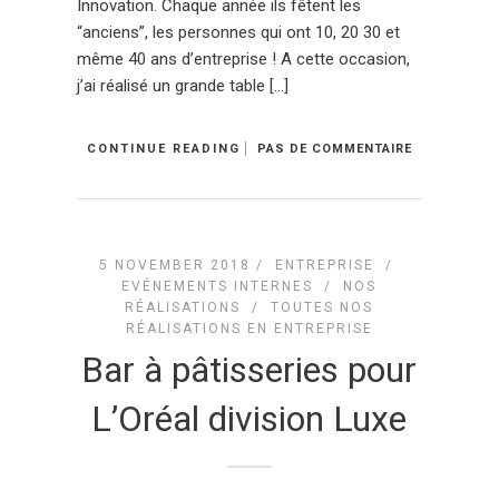
Innovation. Chaque année ils fêtent les
“anciens”, les personnes qui ont 10, 20 30 et
même 40 ans d’entreprise ! A cette occasion,
j’ai réalisé un grande table […]
CONTINUE READING
PAS DE COMMENTAIRE
5 NOVEMBER 2018 /
ENTREPRISE
/
EVÉNEMENTS INTERNES
/
NOS
RÉALISATIONS
/
TOUTES NOS
RÉALISATIONS EN ENTREPRISE
Bar à pâtisseries pour
L’Oréal division Luxe