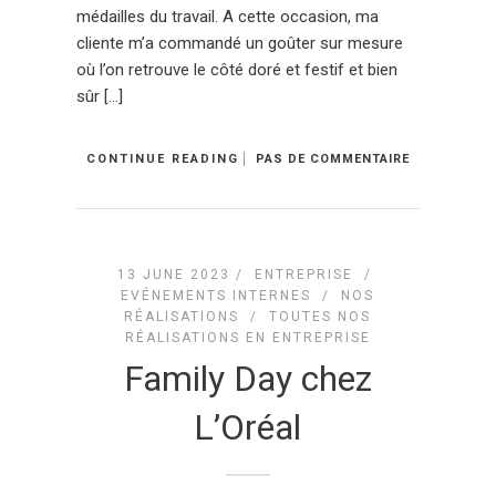
médailles du travail. A cette occasion, ma
cliente m’a commandé un goûter sur mesure
où l’on retrouve le côté doré et festif et bien
sûr […]
CONTINUE READING
PAS DE COMMENTAIRE
13 JUNE 2023 /
ENTREPRISE
/
EVÉNEMENTS INTERNES
/
NOS
RÉALISATIONS
/
TOUTES NOS
RÉALISATIONS EN ENTREPRISE
Family Day chez
L’Oréal