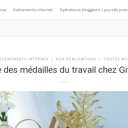
rise
Evénements internes
Opérations bloggeurs / journée pres
EVÉNEMENTS INTERNES
/
NOS RÉALISATIONS
/
TOUTES NO
 des médailles du travail chez G