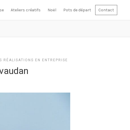
se
Ateliers créatifs
Noël
Pots de départ
Contact
S RÉALISATIONS EN ENTREPRISE
ivaudan