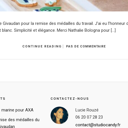
e Givaudan pour la remise des médailles du travail. J’ai eu l’honneur 
t blanc. Simplicité et élégance. Merci Nathalie Bologna pour […]
CONTINUE READING
PAS DE COMMENTAIRE
STS
CONTACTEZ-NOUS
 marine pour AXA
Lucie Rouzé
06 20 07 28 23
ise des médailles du
contact@studiocandy.fr
Givaudan