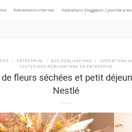
rise
Evénements internes
Opérations bloggeurs / journée pres
TIFS
/
ENTREPRISE
/
NOS RÉALISATIONS
/
OPÉRATIONS B
TOUTES NOS RÉALISATIONS EN ENTREPRISE
r de fleurs séchées et petit déjeu
Nestlé