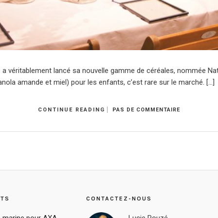
é a véritablement lancé sa nouvelle gamme de céréales, nommée Nat, 
nola amande et miel) pour les enfants, c’est rare sur le marché. […]
CONTINUE READING
PAS DE COMMENTAIRE
STS
CONTACTEZ-NOUS
 marine pour AXA
Lucie Rouzé