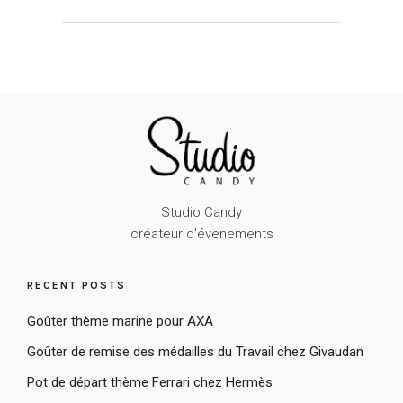
Studio Candy
créateur d'évenements
RECENT POSTS
Goûter thème marine pour AXA
Goûter de remise des médailles du Travail chez Givaudan
Pot de départ thème Ferrari chez Hermès