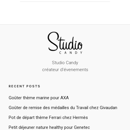
Studio Candy
créateur d'évenements
RECENT POSTS
Goûter thème marine pour AXA
Goûter de remise des médailles du Travail chez Givaudan
Pot de départ thème Ferrari chez Hermès
Petit déjeuner nature healthy pour Genetec