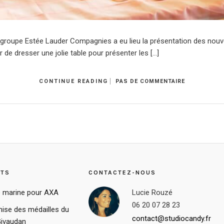
du groupe Estée Lauder Compagnies a eu lieu la présentation des nou
 de dresser une jolie table pour présenter les […]
CONTINUE READING
PAS DE COMMENTAIRE
STS
CONTACTEZ-NOUS
 marine pour AXA
Lucie Rouzé
06 20 07 28 23
ise des médailles du
contact@studiocandy.fr
Givaudan