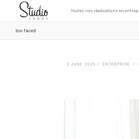
Toutes nos réalisations en entrep
too faced
3 JUNE 2025 /
ENTREPRISE
/