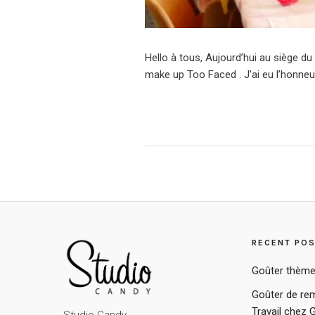
Hello à tous, Aujourd’hui au siège 
make up Too Faced . J’ai eu l’honneur
RECENT PO
Goûter thème
Goûter de rem
Travail chez 