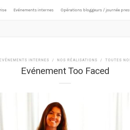
rise
Evénements internes
Opérations bloggeurs / journée pres
EVÉNEMENTS INTERNES
/
NOS RÉALISATIONS
/
TOUTES NO
Evénement Too Faced