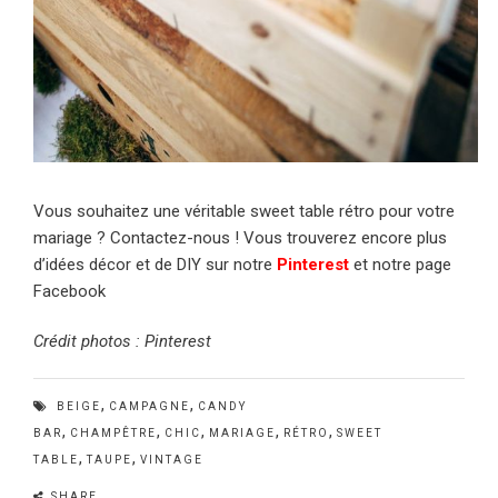
Vous souhaitez une véritable sweet table rétro pour votre
mariage ? Contactez-nous ! Vous trouverez encore plus
d’idées décor et de DIY sur notre
Pinterest
et notre page
Facebook
Crédit photos : Pinterest
,
,
BEIGE
CAMPAGNE
CANDY
,
,
,
,
,
BAR
CHAMPÊTRE
CHIC
MARIAGE
RÉTRO
SWEET
,
,
TABLE
TAUPE
VINTAGE
SHARE