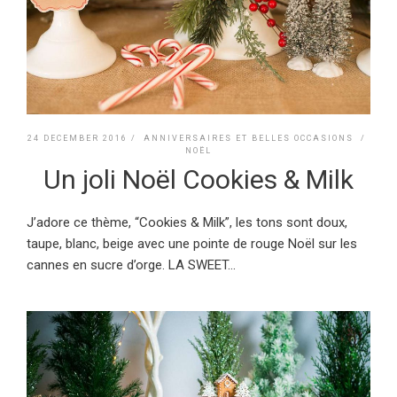
24 DECEMBER 2016 /
ANNIVERSAIRES ET BELLES OCCASIONS
/
NOËL
Un joli Noël Cookies & Milk
J’adore ce thème, “Cookies & Milk”, les tons sont doux,
taupe, blanc, beige avec une pointe de rouge Noël sur les
cannes en sucre d’orge. LA SWEET...