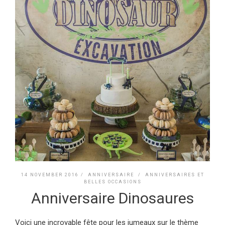
14 NOVEMBER 2016 /
ANNIVERSAIRE
/
ANNIVERSAIRES ET
BELLES OCCASIONS
Anniversaire Dinosaures
Voici une incroyable fête pour les jumeaux sur le thème