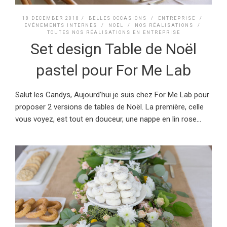
18 DECEMBER 2018 /
BELLES OCCASIONS
/
ENTREPRISE
/
EVÉNEMENTS INTERNES
/
NOËL
/
NOS RÉALISATIONS
/
TOUTES NOS RÉALISATIONS EN ENTREPRISE
Set design Table de Noël
pastel pour For Me Lab
Salut les Candys, Aujourd’hui je suis chez For Me Lab pour
proposer 2 versions de tables de Noël. La première, celle
vous voyez, est tout en douceur, une nappe en lin rose...