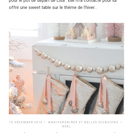
pour le pot de départ de Lisa : Elle m’a contacté pour lui
offrir une sweet table sur le thème de l’hiver...
19 DECEMBER 2016 /
ANNIVERSAIRES ET BELLES OCCASIONS
/
NOËL