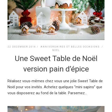
22 DECEMBER 2016 /
ANNIVERSAIRES ET BELLES OCCASIONS
/
NOËL
Une Sweet Table de Noël
version pain d’épice
Réalisez vous-mêmes chez vous une jolie Sweet Table de
Noël pour vos invités. Achetez quelques “mini sapins” que
vous disposerez au fond de la table. Parsemez...