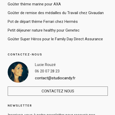
Goûter thème marine pour AXA
Goûter de remise des médailles du Travail chez Givaudan
Pot de départ thème Ferrari chez Hermès
Petit déjeuner nature healthy pour Genetec
Goûter Super Héros pour le Family Day Direct Assurance
CONTACTEZ-NOUS
Lucie Rouzé
06 20 07 28 23
contact@studiocandy.fr
CONTACTEZ NOUS
NEWSLETTER
Inscrivez-vous à notre newsletter pour recevoir nos