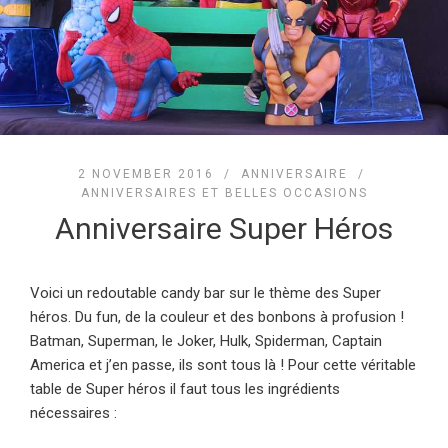
2 NOVEMBER 2016 /
ANNIVERSAIRE
/
ANNIVERSAIRES ET BELLES OCCASIONS
Anniversaire Super Héros
Voici un redoutable candy bar sur le thème des Super
héros. Du fun, de la couleur et des bonbons à profusion !
Batman, Superman, le Joker, Hulk, Spiderman, Captain
America et j’en passe, ils sont tous là ! Pour cette véritable
table de Super héros il faut tous les ingrédients
nécessaires :