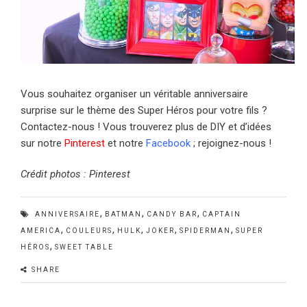
Vous souhaitez organiser un véritable anniversaire
surprise sur le thème des Super Héros pour votre fils ?
Contactez-nous ! Vous trouverez plus de DIY et d’idées
sur notre
Pinterest
et notre
Facebook
; rejoignez-nous !
Crédit photos : Pinterest
,
,
,
ANNIVERSAIRE
BATMAN
CANDY BAR
CAPTAIN
,
,
,
,
,
AMERICA
COULEURS
HULK
JOKER
SPIDERMAN
SUPER
,
HÉROS
SWEET TABLE
SHARE