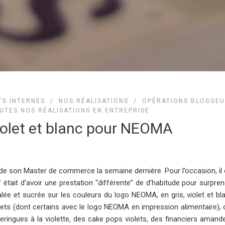
S INTERNES
/
NOS RÉALISATIONS
/
OPÉRATIONS BLOGGE
UTES NOS RÉALISATIONS EN ENTREPRISE
iolet et blanc pour NEOMA
 de son Master de commerce la semaine dernière. Pour l’occasion, il
if était d’avoir une prestation “différente” de d’habitude pour surpre
alée et sucrée sur les couleurs du logo NEOMA, en gris, violet et bl
olets (dont certains avec le logo NEOMA en impression alimentaire),
eringues à la violette, des cake pops violets, des financiers amand