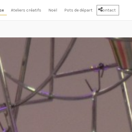
se
Ateliers créatifs
Noël
Pots de départ
Contact