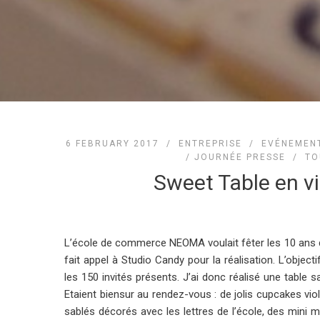
6 FEBRUARY 2017 /
ENTREPRISE
/
EVÉNEMENT
/ JOURNÉE PRESSE
/
TO
Sweet Table en v
L’école de commerce
NEOMA
voulait fêter les 10 ans
fait appel à Studio Candy pour la réalisation. L’object
les 150 invités présents. J’ai donc réalisé une table s
Etaient biensur au rendez-vous : de jolis cupcakes vi
sablés décorés avec les lettres de l’école, des mini m