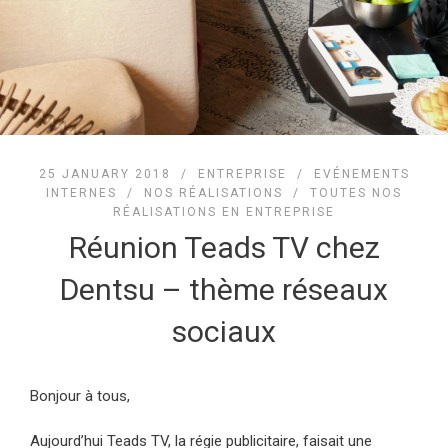
25 JANUARY 2018 /
ENTREPRISE
/
EVÉNEMENTS
INTERNES
/
NOS RÉALISATIONS
/
TOUTES NOS
RÉALISATIONS EN ENTREPRISE
Réunion Teads TV chez
Dentsu – thème réseaux
sociaux
Bonjour à tous,
Aujourd’hui Teads TV, la régie publicitaire, faisait une