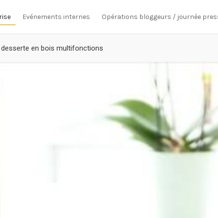
rise
Evénements internes
Opérations bloggeurs / journée pres
desserte en bois multifonctions