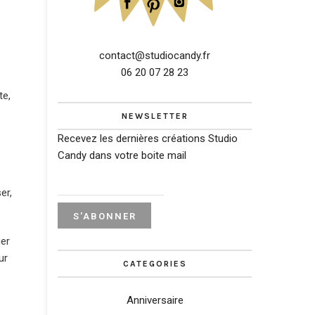
contact@studiocandy.fr
06 20 07 28 23
te,
NEWSLETTER
Recevez les dernières créations Studio
Candy dans votre boite mail
er,
ger
ur
CATEGORIES
Anniversaire