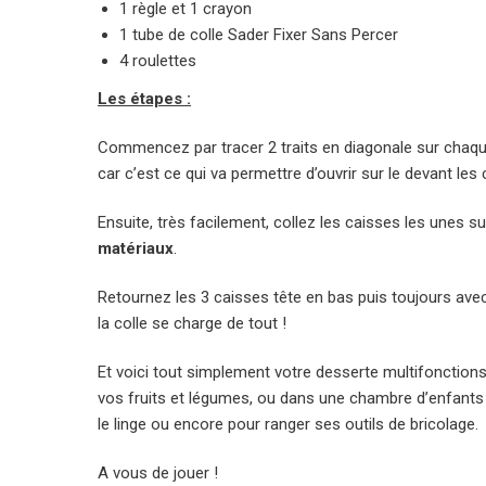
1 règle et 1 crayon
1 tube de colle Sader Fixer Sans Percer
4 roulettes
Les étapes :
Commencez par tracer 2 traits en diagonale sur chaque 
car c’est ce qui va permettre d’ouvrir sur le devant le
Ensuite, très facilement, collez les caisses les unes sur
matériaux
.
Retournez les 3 caisses tête en bas puis toujours ave
la colle se charge de tout !
Et voici tout simplement votre desserte multifonctions 
vos fruits et légumes, ou dans une chambre d’enfants
le linge ou encore pour ranger ses outils de bricolage.
A vous de jouer !