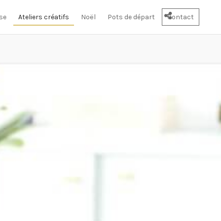
se
Ateliers créatifs
Noël
Pots de départ
Contact