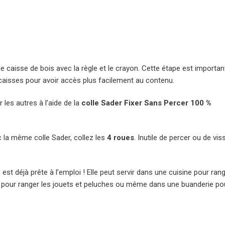
caisse de bois avec la règle et le crayon. Cette étape est importan
s caisses pour avoir accès plus facilement au contenu.
 les autres à l’aide de la
colle Sader Fixer Sans Percer 100 %
c la même colle Sader, collez les
4 roues
. Inutile de percer ou de viss
est déjà prête à l’emploi ! Elle peut servir dans une cuisine pour ran
 pour ranger les jouets et peluches ou même dans une buanderie po