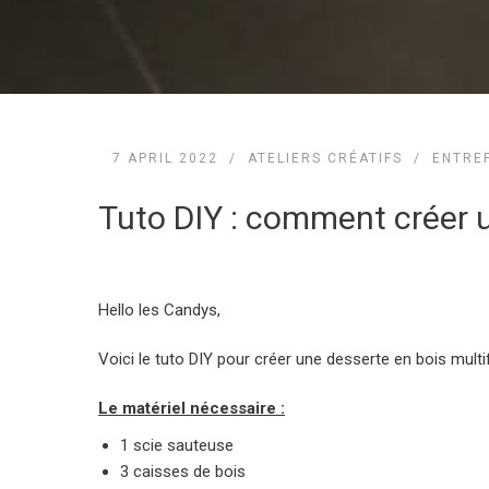
7 APRIL 2022 /
ATELIERS CRÉATIFS
/
ENTRE
Tuto DIY : comment créer 
Hello les Candys,
Voici le tuto DIY pour créer une desserte en bois mult
Le matériel nécessaire :
1 scie sauteuse
3 caisses de bois