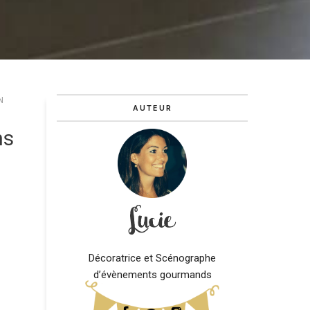
N
AUTEUR
ns
Décoratrice et Scénographe
d’évènements gourmands