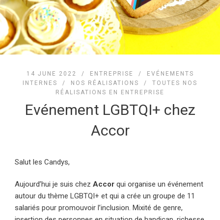
14 JUNE 2022 /
ENTREPRISE
/
EVÉNEMENTS
INTERNES
/
NOS RÉALISATIONS
/
TOUTES NOS
RÉALISATIONS EN ENTREPRISE
Evénement LGBTQI+ chez
Accor
Salut les Candys,
Aujourd’hui je suis chez
Accor
qui organise un événement
autour du thème LGBTQI+ et qui a crée un groupe de 11
salariés pour promouvoir l’inclusion. Mixité de genre,
insertion des personnes en situation de handicap, richesse