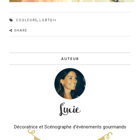
,
COULEURS
LGBTQI+
SHARE
AUTEUR
Décoratrice et Scénographe d’évènements gourmands