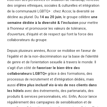
des origines ethniques, sociales & culturelles et intégration
de la communauté LGBTQ+ : chez Accor, la diversité se
décline au pluriel. Du
14 au 20 juin
, le groupe célèbre
une
semaine dédiée à la diversité & l’inclusion
pour mettre
à l’honneur et promouvoir les valeurs de tolérance,
d’ouverture, d’équité et de respect qui font la force des
collaborateurs du groupe.
Depuis plusieurs années, Accor se mobilise en faveur de
l’égalité et de la non-discrimination sur la base de l’identité
de genre et de l’orientation sexuelle à travers le monde. Il
s’agit d’un côté de
favoriser le bien-être des
collaborateurs LGBTQ+
grâce à des formations, des
processus de recrutement et d’intégration dédiés, mais
aussi
d’être plus inclusif vis-à-vis de nos clients dans
les hôtels
avec des événements, des partenariats, des
produits & services personnalisés, etc. Enfin, Accor lance
régulièrement des campagnes de sensibilisation et de