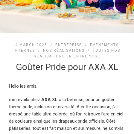
4 MARCH 2025 /
ENTREPRISE
/
EVÉNEMENTS
INTERNES
/
NOS RÉALISATIONS
/
TOUTES NOS
RÉALISATIONS EN ENTREPRISE
Goûter Pride pour AXA XL
Hello les amis,
me revoilà chez
AXA XL
à la Défense, pour un goûter
thème pride, inclusion et diversité. A cette occasion, j’ai
dressé une table ultra colorée, où l’on retrouve l’arc en ciel
de couleurs ainsi que les drapeaux pride officiels. Côté
pâtisseries, tout est fait maison et sur mesure, ne sont-ils