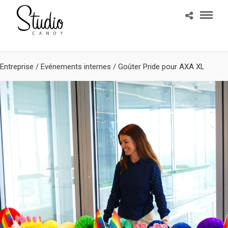
Entreprise
/
Evénements internes
/
Goûter Pride pour AXA XL