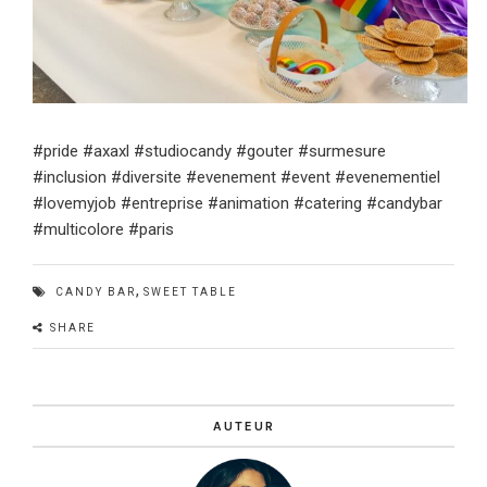
#pride #axaxl #studiocandy #gouter #surmesure
#inclusion #diversite #evenement #event #evenementiel
#lovemyjob #entreprise #animation #catering #candybar
#multicolore #paris
,
CANDY BAR
SWEET TABLE
SHARE
AUTEUR