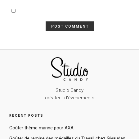
Studio Candy
créateur d'évenements
RECENT POSTS
Goûter thème marine pour AXA
Goûter de remise des médailles du Travail chez Givaudan