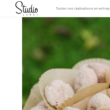
Toutes nos réalisations en entrep