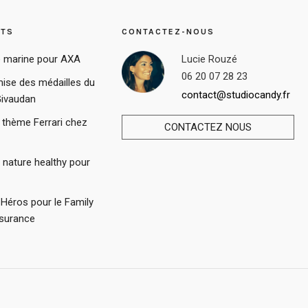
STS
CONTACTEZ-NOUS
 marine pour AXA
Lucie Rouzé
06 20 07 28 23
ise des médailles du
contact@studiocandy.fr
Givaudan
 thème Ferrari chez
CONTACTEZ NOUS
r nature healthy pour
Héros pour le Family
ssurance