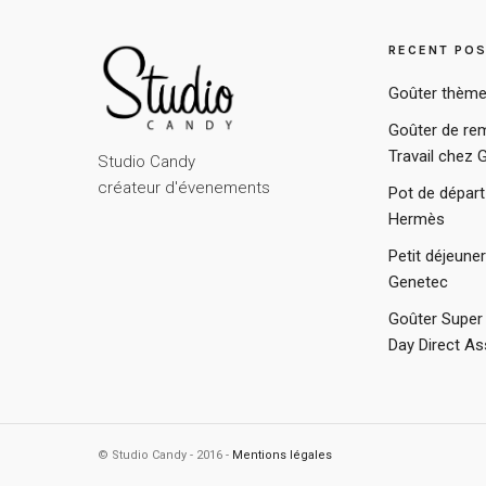
RECENT PO
Goûter thème
Goûter de rem
Travail chez 
Studio Candy
créateur d'évenements
Pot de départ
Hermès
Petit déjeune
Genetec
Goûter Super 
Day Direct A
© Studio Candy - 2016 -
Mentions légales