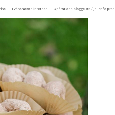
rise
Evénements internes
Opérations bloggeurs / journée pres