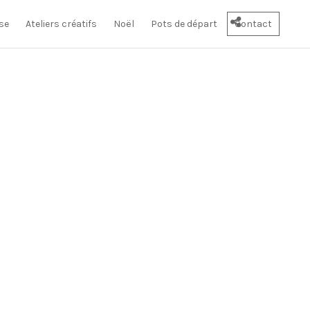
se
Ateliers créatifs
Noël
Pots de départ
Contact