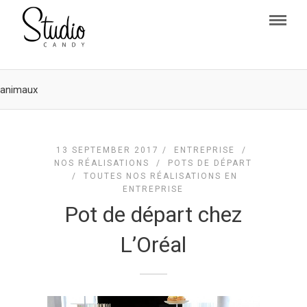
animaux
13 SEPTEMBER 2017 /
ENTREPRISE
/
NOS RÉALISATIONS
/
POTS DE DÉPART
/
TOUTES NOS RÉALISATIONS EN
ENTREPRISE
Pot de départ chez
L’Oréal