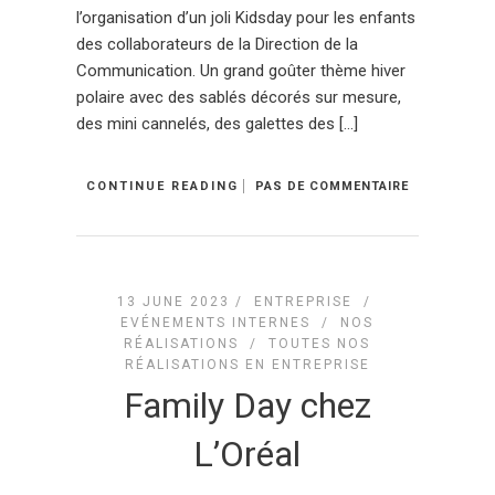
l’organisation d’un joli Kidsday pour les enfants
des collaborateurs de la Direction de la
Communication. Un grand goûter thème hiver
polaire avec des sablés décorés sur mesure,
des mini cannelés, des galettes des […]
CONTINUE READING
PAS DE COMMENTAIRE
13 JUNE 2023 /
ENTREPRISE
/
EVÉNEMENTS INTERNES
/
NOS
RÉALISATIONS
/
TOUTES NOS
RÉALISATIONS EN ENTREPRISE
Family Day chez
L’Oréal