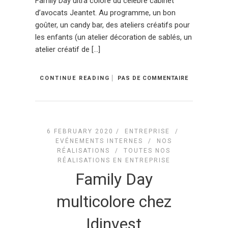
Family Day ultra coloré du célèbre cabinet
d’avocats Jeantet. Au programme, un bon
goûter, un candy bar, des ateliers créatifs pour
les enfants (un atelier décoration de sablés, un
atelier créatif de […]
CONTINUE READING
PAS DE COMMENTAIRE
6 FEBRUARY 2020 /
ENTREPRISE
/
EVÉNEMENTS INTERNES
/
NOS
RÉALISATIONS
/
TOUTES NOS
RÉALISATIONS EN ENTREPRISE
Family Day
multicolore chez
Idinvest