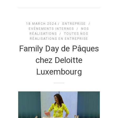
18 MARCH 2024 /
ENTREPRISE
/
EVÉNEMENTS INTERNES
/
NOS
RÉALISATIONS
/
TOUTES NOS
RÉALISATIONS EN ENTREPRISE
Family Day de Pâques
chez Deloitte
Luxembourg