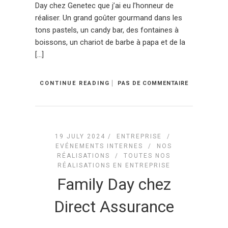
Day chez Genetec que j’ai eu l’honneur de
réaliser. Un grand goûter gourmand dans les
tons pastels, un candy bar, des fontaines à
boissons, un chariot de barbe à papa et de la
[…]
CONTINUE READING
PAS DE COMMENTAIRE
19 JULY 2024 /
ENTREPRISE
/
EVÉNEMENTS INTERNES
/
NOS
RÉALISATIONS
/
TOUTES NOS
RÉALISATIONS EN ENTREPRISE
Family Day chez
Direct Assurance