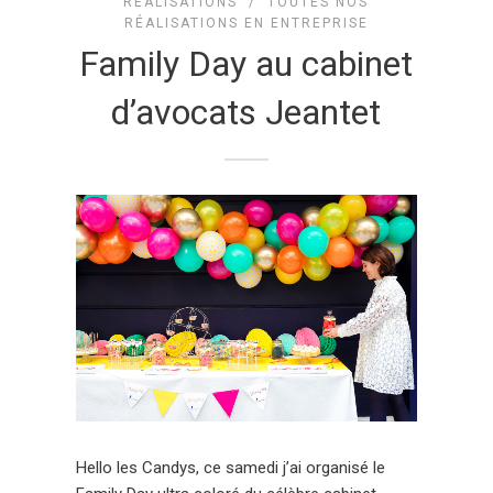
RÉALISATIONS
/
TOUTES NOS
RÉALISATIONS EN ENTREPRISE
Family Day au cabinet
d’avocats Jeantet
Hello les Candys, ce samedi j’ai organisé le