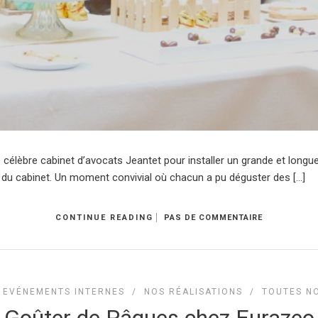
 le célèbre cabinet d’avocats Jeantet pour installer un grande et longu
 du cabinet. Un moment convivial où chacun a pu déguster des […]
CONTINUE READING
PAS DE COMMENTAIRE
/
EVÉNEMENTS INTERNES
/
NOS RÉALISATIONS
/
TOUTES NO
Goûter de Pâques chez Eurazeo