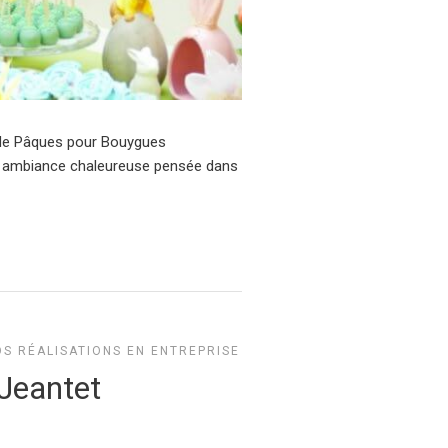
r de Pâques pour Bouygues
ne ambiance chaleureuse pensée dans
S RÉALISATIONS EN ENTREPRISE
Jeantet