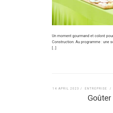
Un moment gourmand et coloré pour cé
Construction. Au programme : une sc
[…]
14 APRIL 2023 /
ENTREPRISE
Goûter