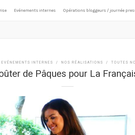
rise
Evénements internes
Opérations bloggeurs / journée pres
/
EVÉNEMENTS INTERNES
/
NOS RÉALISATIONS
/
TOUTES NO
oûter de Pâques pour La Françai