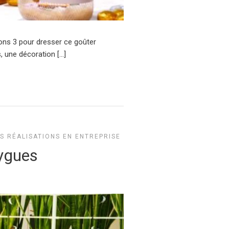
ions 3 pour dresser ce goûter
 une décoration […]
S RÉALISATIONS EN ENTREPRISE
ygues