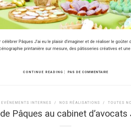
lébrer Pâques J’ai eu le plaisir d’imaginer et de réaliser le goûte
énographie printanière sur mesure, des pâtisseries créatives et u
CONTINUE READING
PAS DE COMMENTAIRE
/
EVÉNEMENTS INTERNES
/
NOS RÉALISATIONS
/
TOUTES NO
 de Pâques au cabinet d’avocats 