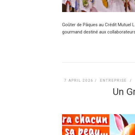
Goûter de Pâques au Crédit Mutuel La
gourmand destiné aux collaborateurs
7 APRIL 2026 /
ENTREPRISE
/
Un G