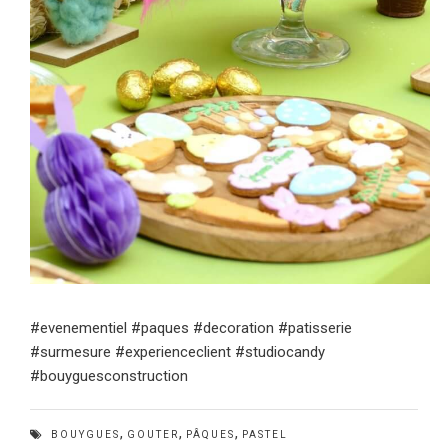
#evenementiel #paques #decoration #patisserie
#surmesure #experienceclient #studiocandy
#bouyguesconstruction
,
,
,
BOUYGUES
GOUTER
PÂQUES
PASTEL