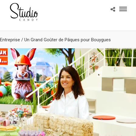
Entreprise
/
Un Grand Goûter de Pâques pour Bouygues