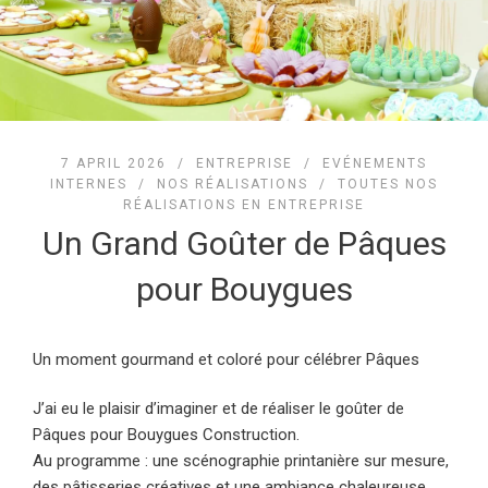
7 APRIL 2026 /
ENTREPRISE
/
EVÉNEMENTS
INTERNES
/
NOS RÉALISATIONS
/
TOUTES NOS
RÉALISATIONS EN ENTREPRISE
Un Grand Goûter de Pâques
pour Bouygues
Un moment gourmand et coloré pour célébrer Pâques
J’ai eu le plaisir d’imaginer et de réaliser le goûter de
Pâques pour Bouygues Construction.
Au programme : une scénographie printanière sur mesure,
des pâtisseries créatives et une ambiance chaleureuse