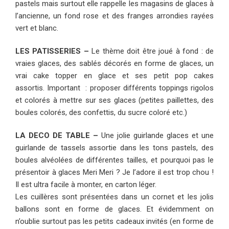
pastels mais surtout elle rappelle les magasins de glaces à
l’ancienne, un fond rose et des franges arrondies rayées
vert et blanc.
LES PATISSERIES –
Le thème doit être joué à fond : de
vraies glaces, des sablés décorés en forme de glaces, un
vrai cake topper en glace et ses petit pop cakes
assortis. Important : proposer différents toppings rigolos
et colorés à mettre sur ses glaces (petites paillettes, des
boules colorés, des confettis, du sucre coloré etc.)
LA DECO DE TABLE –
Une jolie guirlande glaces et une
guirlande de tassels assortie dans les tons pastels, des
boules alvéolées de différentes tailles, et pourquoi pas le
présentoir à glaces Meri Meri ? Je l’adore il est trop chou !
Il est ultra facile à monter, en carton léger.
Les cuillères sont présentées dans un cornet et les jolis
ballons sont en forme de glaces. Et évidemment on
n’oublie surtout pas les petits cadeaux invités (en forme de