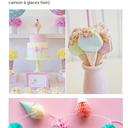
camion à glaces hein)