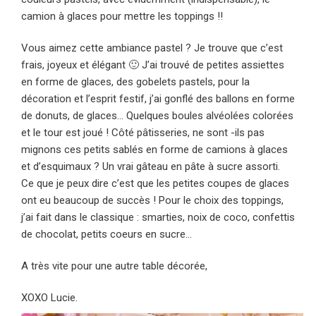
camion à glaces pour mettre les toppings !!
Vous aimez cette ambiance pastel ? Je trouve que c’est
frais, joyeux et élégant 🙂 J’ai trouvé de petites assiettes
en forme de glaces, des gobelets pastels, pour la
décoration et l’esprit festif, j’ai gonflé des ballons en forme
de donuts, de glaces… Quelques boules alvéolées colorées
et le tour est joué ! Côté pâtisseries, ne sont -ils pas
mignons ces petits sablés en forme de camions à glaces
et d’esquimaux ? Un vrai gâteau en pâte à sucre assorti.
Ce que je peux dire c’est que les petites coupes de glaces
ont eu beaucoup de succès ! Pour le choix des toppings,
j’ai fait dans le classique :
smarties
, noix de coco, confettis
de chocolat, petits coeurs en sucre…
A très vite pour une autre table décorée,
XOXO Lucie.