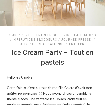
6 JULY 2021 /
ENTREPRISE
/
NOS RÉALISATIONS
/
OPÉRATIONS BLOGGEURS / JOURNÉE PRESSE
/
TOUTES NOS RÉALISATIONS EN ENTREPRISE
Ice Cream Party – Tout en
pastels
Hello les Candys,
Cette fois-ci c’est au tour de ma fille Chiara d’avoir son
goûter personnalisé 🙂 Nous avons choisi ensemble le
thème glaces, une véritable Ice Cream Party tout en
couleurs pastels, avec évidemment (indispensable), le